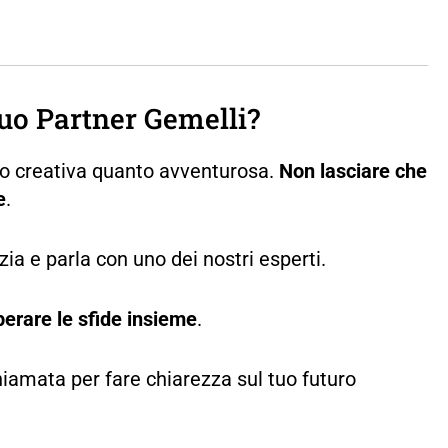
uo Partner Gemelli?
to creativa quanto avventurosa.
Non lasciare che
e
.
ia e parla con uno dei nostri esperti.
erare le sfide insieme
.
iamata per fare chiarezza sul tuo futuro