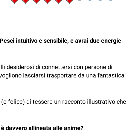
esci intuitivo e sensibile, e avrai due energie
li desiderosi di connettersi con persone di
vogliono lasciarsi trasportare da una fantastica
(e felice) di tessere un racconto illustrativo che
 è davvero allineata alle anime?