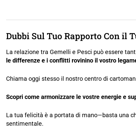
Dubbi Sul Tuo Rapporto Con il T
La relazione tra Gemelli e Pesci può essere tan
le differenze e i conflitti rovinino il vostro legam
Chiama oggi stesso il nostro centro di cartomanz
Scopri come armonizzare le vostre energie e sup
La tua felicità è a portata di mano—basta una ch
sentimentale.