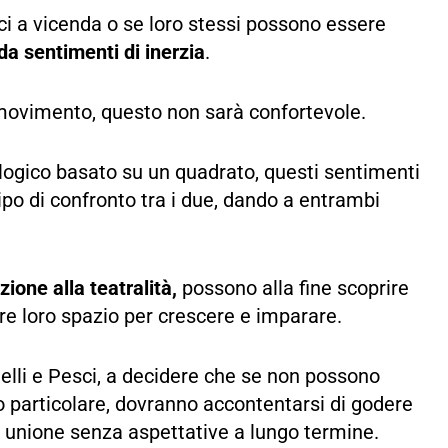
ci a vicenda o se loro stessi possono essere
da sentimenti di inerzia
.
 movimento, questo non sarà confortevole.
logico basato su un quadrato, questi sentimenti
po di confronto tra i due, dando a entrambi
zione alla teatralità,
possono alla fine scoprire
re loro spazio per crescere e imparare.
lli e Pesci, a decidere che se non possono
 particolare, dovranno accontentarsi di godere
oro unione senza aspettative a lungo termine.