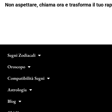
Non aspettare, chiama ora e trasforma il tuo rap
Segni Zodiacali
Oroscopo
Compatibilità Segni
Astrologia
Blog