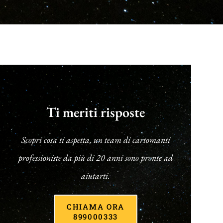
Ti meriti risposte
Scopri cosa ti aspetta, un team di cartomanti
professioniste da più di 20 anni sono pronte ad
aiutarti.
CHIAMA ORA
899000333