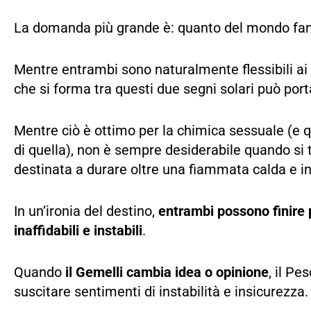
La domanda più grande è: quanto del mondo fanta
Mentre entrambi sono naturalmente flessibili ai bi
che si forma tra questi due segni solari può port
Mentre ciò è ottimo per la chimica sessuale (e qu
di quella), non è sempre desiderabile quando si 
destinata a durare oltre una fiammata calda e i
In un’ironia del destino,
entrambi possono finire 
inaffidabili e instabili
.
Quando
il Gemelli cambia idea o opinione
, il Pe
suscitare sentimenti di instabilità e insicurezza