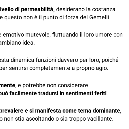
ivello di permeabilità,
desiderano la costanza
 questo non è il punto di forza del Gemelli.
re emotivo mutevole, fluttuando il loro umore con
 cambiano idea.
esta dinamica funzioni davvero per loro, poiché
per sentirsi completamente a proprio agio.
amente
, e potrebbe non considerare
 può facilmente tradursi in sentimenti feriti
.
 prevalere e si manifesta come tema dominante
,
o non stia ascoltando o sia troppo vacillante.