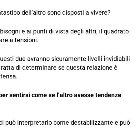
stico dell’altro sono disposti a vivere?
sogni e ai punti di vista degli altri, il quadrato
are a tensioni.
esti due avranno sicuramente livelli invidiabili
tratta di determinare se questa relazione è
ntensa.
per sentirsi come se l’altro avesse tendenze
sci può interpretarlo come destabilizzante e può
.