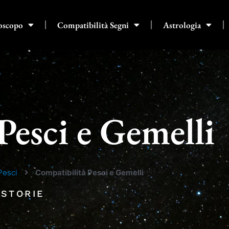
oscopo
Compatibilità Segni
Astrologia
Pesci e Gemelli
Pesci
Compatibilità Pesci e Gemelli
 STORIE