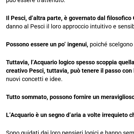
può essere trattenuto.
Il Pesci, d’altra parte, è governato dal filosofic
danno al Pesci il loro approccio intuitivo e sensib
Possono essere un po’ ingenui,
poiché scelgono d
Tuttavia, l’Acquario logico spesso scoppia quella
creativo Pesci, tuttavia, può tenere il passo con
nuovi concetti e idee.
Tutto sommato, possono fornire un meraviglioso 
L’Acquario è un segno d’aria a volte irrequieto c
Sono guidati dai loro pensieri logici e hanno s