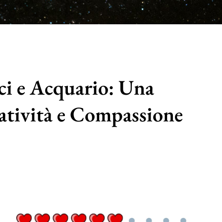
ci e Acquario: Una
tività e Compassione