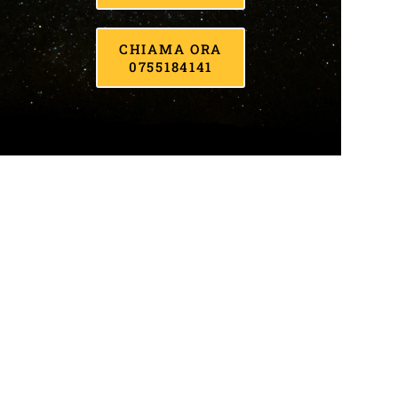
CHIAMA ORA
0755184141