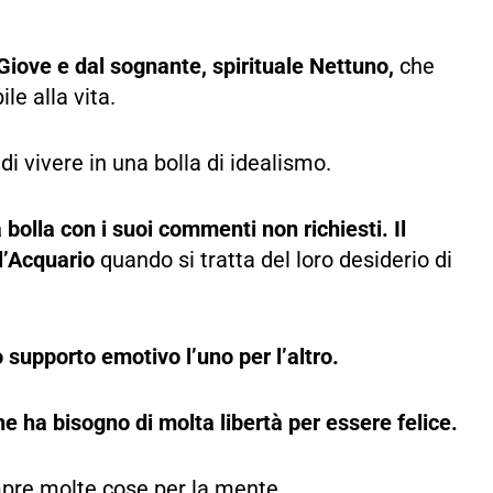
o Giove e dal sognante, spirituale Nettuno,
che
ile alla vita.
i vivere in una bolla di idealismo.
 bolla con i suoi commenti non richiesti.
Il
 l’Acquario
quando si tratta del loro desiderio di
supporto emotivo l’uno per l’altro.
he ha bisogno di molta libertà per essere felice.
empre molte cose per la mente.