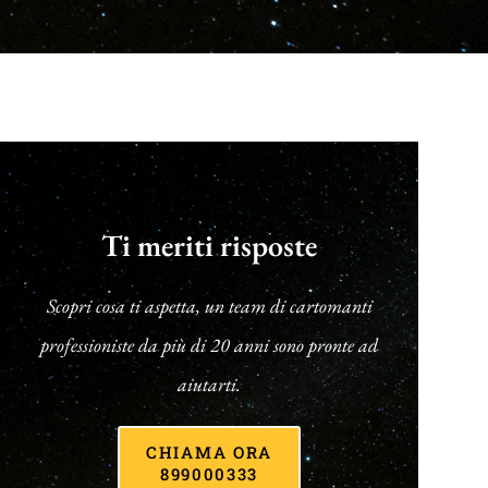
Ti meriti risposte
Scopri cosa ti aspetta, un team di cartomanti
professioniste da più di 20 anni sono pronte ad
aiutarti.
CHIAMA ORA
899000333