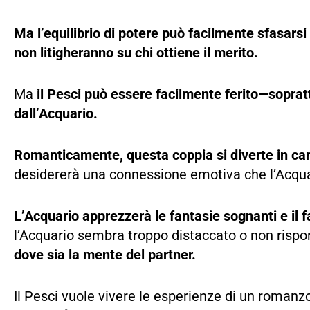
Ma l’equilibrio di potere può facilmente sfasarsi
non litigheranno su chi ottiene il merito.
Ma
il Pesci può essere facilmente ferito—sopra
dall’Acquario.
Romanticamente, questa coppia si diverte in cam
desidererà una connessione emotiva che l’Acqua
L’Acquario apprezzerà le fantasie sognanti e il 
l’Acquario sembra troppo distaccato o non risp
dove sia la mente del partner.
Il Pesci vuole vivere le esperienze di un roman