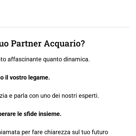
Tuo Partner Acquario?
nto affascinante quanto dinamica.
no il vostro legame.
ia e parla con uno dei nostri esperti.
erare le sfide insieme.
iamata per fare chiarezza sul tuo futuro