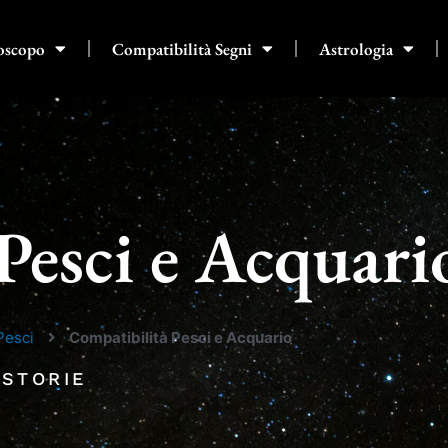
oscopo
Compatibilità Segni
Astrologia
Pesci e Acquari
Pesci
Compatibilità Pesci e Acquario
 STORIE