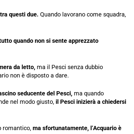
 tra questi due.
Quando lavorano come squadra,
ttutto quando non si sente apprezzato
era da letto,
ma il Pesci senza dubbio
rio non è disposto a dare.
fascino seducente del Pesci,
ma quando
onde nel modo giusto,
il Pesci inizierà a chiedersi
zo romantico,
ma sfortunatamente, l’Acquario è