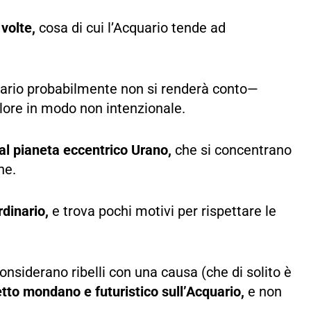
volte,
cosa di cui l’Acquario tende ad
uario probabilmente non si renderà conto—
lore in modo non intenzionale.
al pianeta eccentrico Urano,
che si concentrano
one.
dinario,
e trova pochi motivi per rispettare le
onsiderano ribelli con una causa (che di solito è
tto mondano e futuristico sull’Acquario,
e non