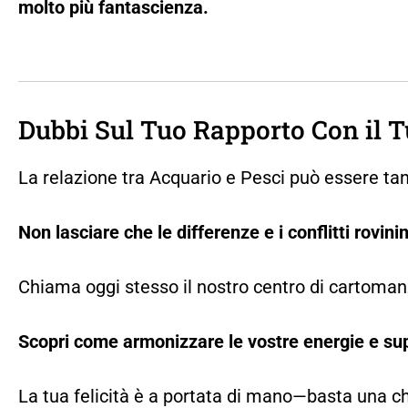
molto più fantascienza.
Dubbi Sul Tuo Rapporto Con il 
La relazione tra Acquario e Pesci può essere ta
Non lasciare che le differenze e i conflitti rovini
Chiama oggi stesso il nostro centro di cartomanz
Scopri come armonizzare le vostre energie e sup
La tua felicità è a portata di mano—basta una ch