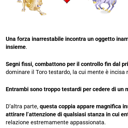
Una forza inarrestabile incontra un oggetto ina
insieme
.
Segni fissi, combattono per il controllo fin dal p
dominare il Toro testardo, la cui mente è incisa n
Entrambi sono troppo testardi per cedere di un m
D’altra parte,
questa coppia appare magnifica in
attirare l’attenzione di qualsiasi stanza in cui e
relazione estremamente appassionata.