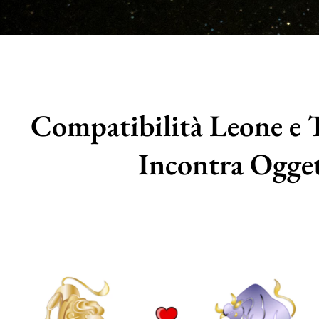
Compatibilità Leone e T
Incontra Ogget