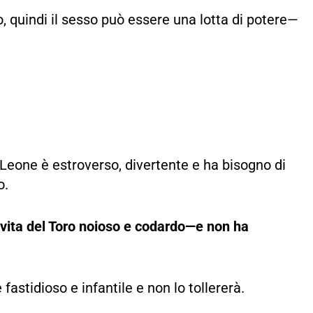
o, quindi il sesso può essere una lotta di potere—
l Leone è estroverso, divertente e ha bisogno di
o.
a vita del Toro noioso e codardo—e non ha
 fastidioso e infantile e non lo tollererà.