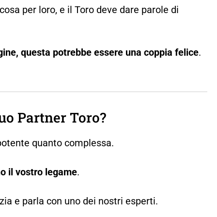
cosa per loro, e il Toro deve dare parole di
gine, questa potrebbe essere una coppia felice
.
uo Partner Toro?
 potente quanto complessa.
no il vostro legame
.
ia e parla con uno dei nostri esperti.