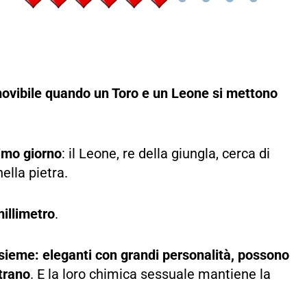
movibile quando un Toro e un Leone si mettono
rimo giorno
: il Leone, re della giungla, cerca di
ella pietra.
illimetro
.
sieme: eleganti con grandi personalità, possono
ntrano
. E la loro chimica sessuale mantiene la