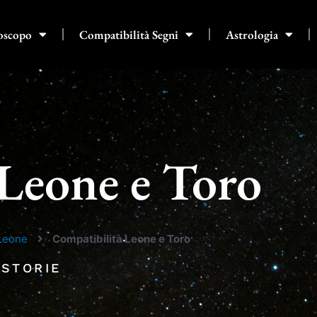
oscopo
Compatibilità Segni
Astrologia
Leone e Toro
 Leone
Compatibilità Leone e Toro
 STORIE