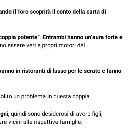
ndo il Toro scoprirà il conto della carta di
“coppia potente”
.
Entrambi hanno un’aura forte e
no essere veri e propri motori del
nno in ristoranti di lusso per le serate e fanno
 solito un problema in questa coppia.
egni
, quindi sono desiderosi di avere figli,
 vicini alle rispettive famiglie.