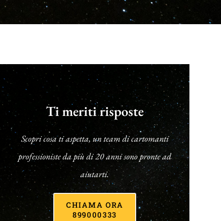
Ti meriti risposte
Scopri cosa ti aspetta, un team di cartomanti
professioniste da più di 20 anni sono pronte ad
aiutarti.
CHIAMA ORA
899000333