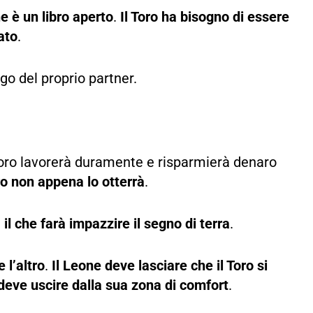
e è un libro aperto
.
Il Toro ha bisogno di essere
ato
.
go del proprio partner.
oro lavorerà duramente e risparmierà denaro
o non appena lo otterrà
.
il che farà impazzire il segno di terra
.
 l’altro
.
Il Leone deve lasciare che il Toro si
 deve uscire dalla sua zona di comfort
.