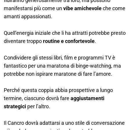
fluiranno generosamente tra loro, ma possono
manifestarsi più come un
vibe amichevole
che come
amanti appassionati.
Quell’energia iniziale che li ha attratti potrebbe presto
diventare troppo
routine e confortevole
.
Condividere gli stessi libri, film e programmi TV è
fantastico per una maratona di binge-watching, ma
potrebbe non ispirare maratone di fare l’amore.
Perché questa coppia abbia prospettive a lungo
termine, ciascuno dovrà fare
aggiustamenti
strategici
per l’altro.
Il Cancro dovrà adattarsi a uno stile di conversazione