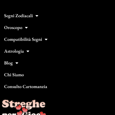
Segni Zodiacali
Oroscopo
Compatibilità Segni
Astrologia
Blog
Chi Siamo
Consulto Cartomanzia