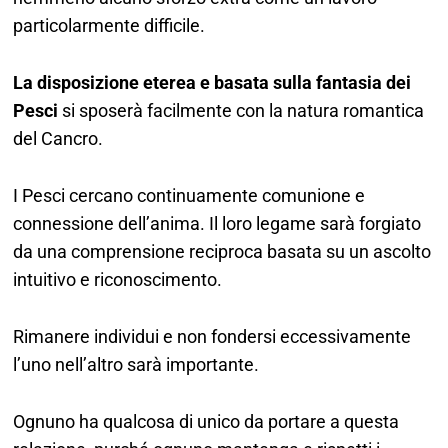
particolarmente difficile.
La disposizione eterea e basata sulla fantasia dei
Pesci
si sposerà facilmente con la natura romantica
del Cancro.
I Pesci cercano continuamente comunione e
connessione dell’anima. Il loro legame sarà forgiato
da una comprensione reciproca basata su un ascolto
intuitivo e riconoscimento.
Rimanere individui e non fondersi eccessivamente
l’uno nell’altro sarà importante.
Ognuno ha qualcosa di unico da portare a questa