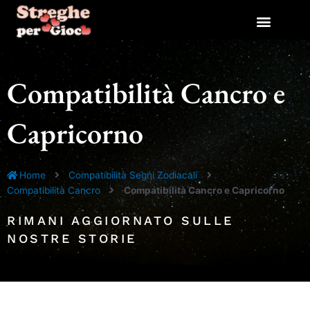
Vai
al
contenuto
Compatibilità Cancro e
Capricorno
Home
Compatibilità Segni Zodiacali
Compatibilità Cancro
Compatibilità Cancro e Capricorno
RIMANI AGGIORNATO SULLE
NOSTRE STORIE