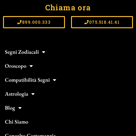
Chiama ora
899.000.333
075.518.41.41
Segni Zodiacali
Oroscopo
Compatibilità Segni
Astrologia
Blog
Chi Siamo
Consulto Cartomanzia