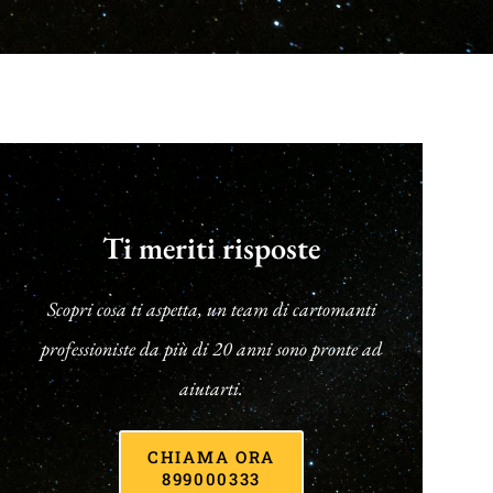
Ti meriti risposte
Scopri cosa ti aspetta, un team di cartomanti
professioniste da più di 20 anni sono pronte ad
aiutarti.
CHIAMA ORA
899000333