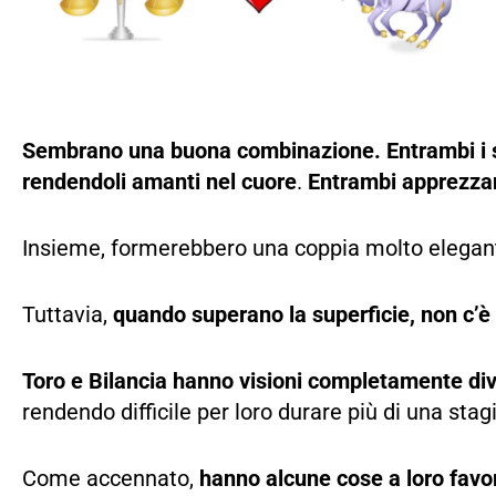
Sembrano una buona combinazione. Entrambi i s
rendendoli amanti nel cuore
.
Entrambi apprezzano
Insieme, formerebbero una coppia molto elegan
Tuttavia,
quando superano la superficie, non c’è
Toro e Bilancia hanno visioni completamente div
rendendo difficile per loro durare più di una stag
Come accennato,
hanno alcune cose a loro favo