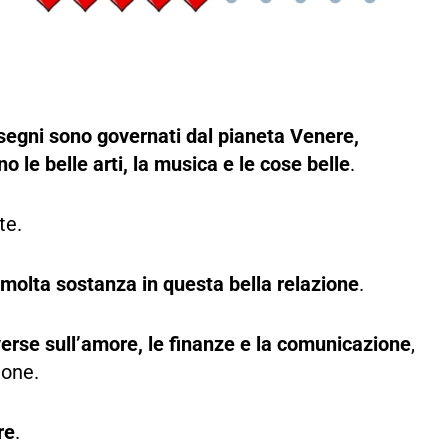
egni sono governati dal pianeta Venere,
 le belle arti, la musica e le cose belle
.
te.
 molta sostanza in questa bella relazione
.
erse sull’amore, le finanze e la comunicazione
,
ione.
re
.