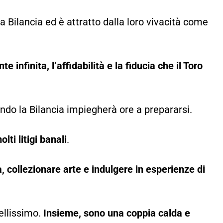
a Bilancia ed è attratto dalla loro vivacità come
nfinita, l’affidabilità e la fiducia che il Toro
ando la Bilancia impiegherà ore a prepararsi.
ti litigi banali
.
 collezionare arte e indulgere in esperienze di
ellissimo.
Insieme, sono una coppia calda e