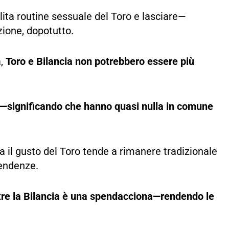
olita routine sessuale del Toro e lasciare—
ione, dopotutto.
a,
Toro e Bilancia non potrebbero essere più
a—significando che hanno quasi nulla in comune
a il gusto del Toro tende a rimanere tradizionale
tendenze.
ntre la Bilancia è una spendacciona—rendendo le