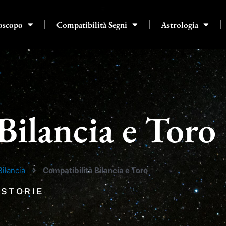
oscopo
Compatibilità Segni
Astrologia
Bilancia e Toro
Bilancia
Compatibilità Bilancia e Toro
 STORIE