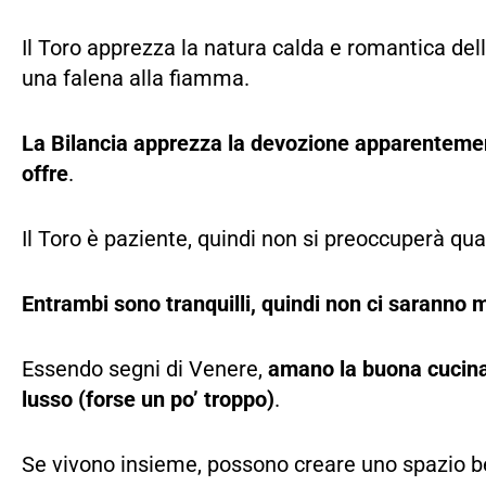
Il Toro apprezza la natura calda e romantica dell
una falena alla fiamma.
La Bilancia apprezza la devozione apparentemente i
offre
.
Il Toro è paziente, quindi non si preoccuperà qu
Entrambi sono tranquilli, quindi non ci saranno mol
Essendo segni di Venere,
amano la buona cucina,
lusso (forse un po’ troppo)
.
Se vivono insieme, possono creare uno spazio b