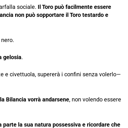
arfalla sociale.
Il Toro può facilmente essere
Bilancia non può sopportare il Toro testardo e
 nero.
a gelosia
.
 e civettuola, supererà i confini senza volerlo—
ù la Bilancia vorrà andarsene
, non volendo essere
a parte la sua natura possessiva e ricordare che