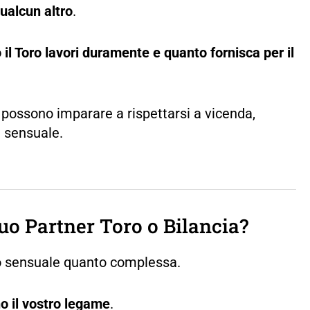
qualcun altro
.
l Toro lavori duramente e quanto fornisca per il
 possono imparare a rispettarsi a vicenda,
 sensuale.
uo Partner Toro o Bilancia?
nto sensuale quanto complessa.
no il vostro legame
.