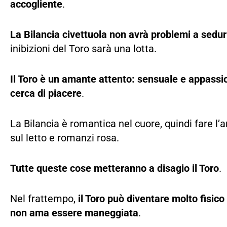
accogliente
.
La Bilancia civettuola non avrà problemi a sedurr
inibizioni del Toro sarà una lotta.
Il Toro è un amante attento: sensuale e appassio
cerca di piacere
.
La Bilancia è romantica nel cuore, quindi fare l’a
sul letto e romanzi rosa.
Tutte queste cose metteranno a disagio il Toro
.
Nel frattempo,
il Toro può diventare molto fisico 
non ama essere maneggiata
.