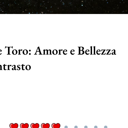
e Toro: Amore e Bellezza
trasto