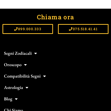
Chiama ora
899.000.333
075.518.41.41
Segni Zodiacali
Oroscopo
Compatibilità Segni
Astrologia
Blog
Chi Siamo