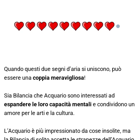
Quando questi due segni d’aria si uniscono, può
essere una
coppia meravigliosa
!
Sia Bilancia che Acquario sono interessati ad
espandere le loro capacità mentali
e condividono un
amore per le arti e la cultura.
L’Acquario è più impressionato da cose insolite, ma
la Bilancia di solito accetta le stranezze dell’Acquario