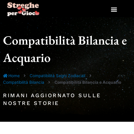
Vai
al
contenuto
Compatibilità Bilancia e
Acquario
Home
Compatibilità Segni Zodiacali
Compatibilità Bilancia
Compatibilità Bilancia e Acquario
RIMANI AGGIORNATO SULLE
NOSTRE STORIE