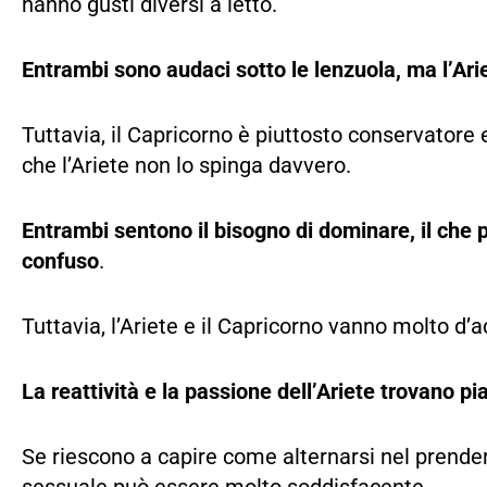
hanno gusti diversi a letto.
Entrambi sono audaci sotto le lenzuola, ma l’Ari
Tuttavia, il Capricorno è piuttosto conservator
che l’Ariete non lo spinga davvero.
Entrambi sentono il bisogno di dominare, il che 
confuso
.
Tuttavia, l’Ariete e il Capricorno vanno molto 
La reattività e la passione dell’Ariete trovano p
Se riescono a capire come alternarsi nel prendere 