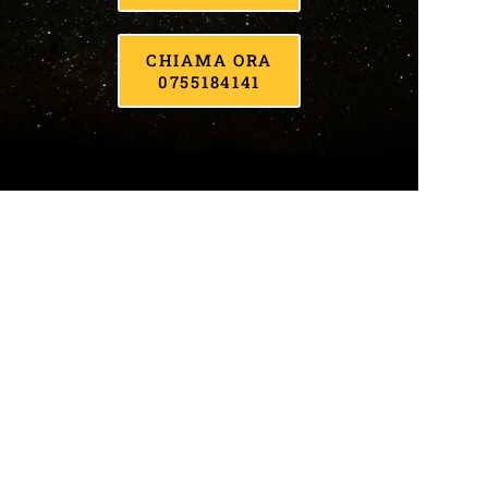
CHIAMA ORA
0755184141