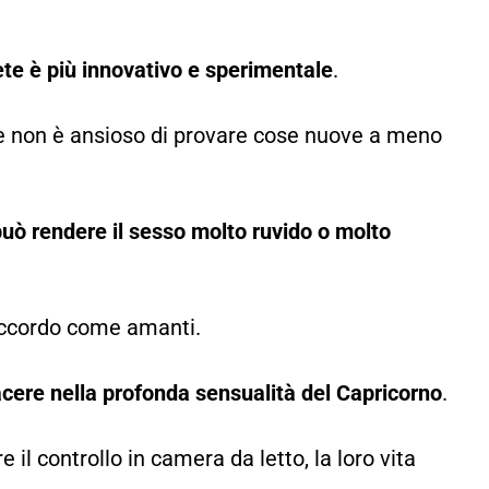
ete è più innovativo e sperimentale
.
e e non è ansioso di provare cose nuove a meno
può rendere il sesso molto ruvido o molto
d’accordo come amanti.
iacere nella profonda sensualità del Capricorno
.
il controllo in camera da letto, la loro vita