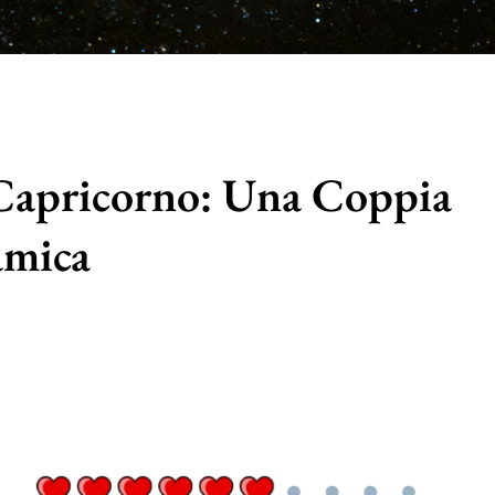
 Capricorno: Una Coppia
mica