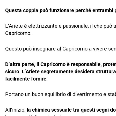
Questa coppia può funzionare perché entrambi p
L’Ariete è elettrizzante e passionale, il che può
Capricorno.
Questo può insegnare al Capricorno a vivere senz
D’altra parte, il Capricorno è responsabile, prot
sicuro
.
L’Ariete segretamente desidera struttura
facilmente fornire
.
Portano un buon equilibrio di divertimento e stab
All’inizio,
la chimica sessuale tra questi segni d