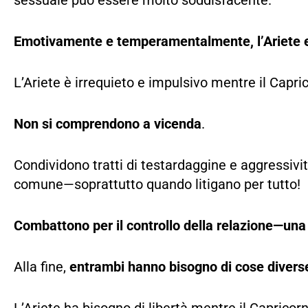
sessuale può essere molto soddisfacente.
Emotivamente e temperamentalmente, l’Ariete e 
L’Ariete è irrequieto e impulsivo mentre il Capric
Non si comprendono a vicenda
.
Condividono tratti di testardaggine e aggressivi
comune—soprattutto quando litigano per tutto!
Combattono per il controllo della relazione—una b
Alla fine,
entrambi hanno bisogno di cose diverse