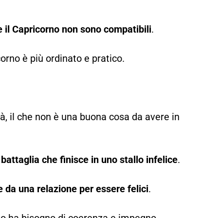
il Capricorno non sono compatibili
.
orno è più ordinato e pratico.
tà, il che non è una buona cosa da avere in
attaglia che finisce in uno stallo infelice
.
 da una relazione per essere felici
.