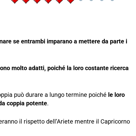
nare se entrambi imparano a mettere da parte i
 molto adatti, poiché la loro costante ricerca
a coppia può durare a lungo termine poiché
le loro
 da coppia potente
.
anno il rispetto dell’Ariete mentre il Capricorno