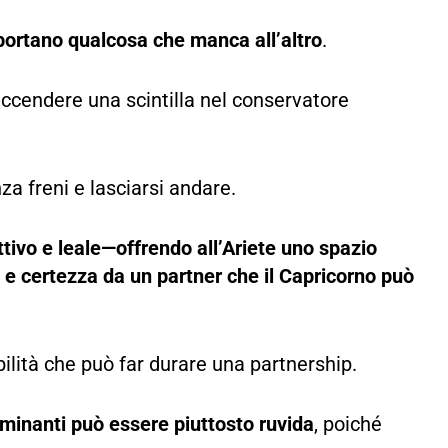
ortano qualcosa che manca all’altro
.
 accendere una scintilla nel conservatore
a freni e lasciarsi andare.
ettivo e leale—offrendo all’Ariete uno spazio
 e certezza da un partner che il Capricorno può
ilità che può far durare una partnership.
ominanti può essere piuttosto ruvida
, poiché