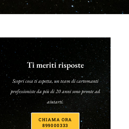
Ti meriti risposte
Scopri cosa ti aspetta, un team di cartomanti
professioniste da più di 20 anni sono pronte ad
aiutarti.
CHIAMA ORA
899000333