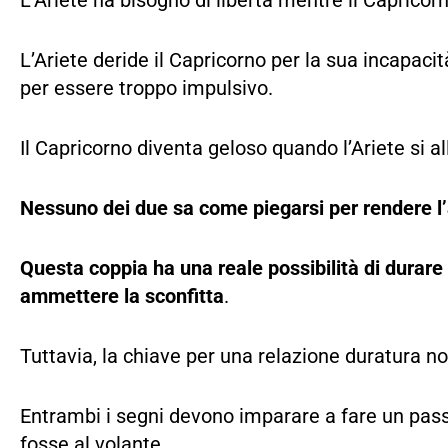
L’Ariete ha bisogno di libertà mentre il Capric
L’Ariete deride il Capricorno per la sua incapacit
per essere troppo impulsivo.
Il Capricorno diventa geloso quando l’Ariete si 
Nessuno dei due sa come piegarsi per rendere l’a
Questa coppia ha una reale possibilità di durare
ammettere la sconfitta
.
Tuttavia, la chiave per una relazione duratura no
Entrambi i segni devono imparare a fare un passo
fosse al volante.