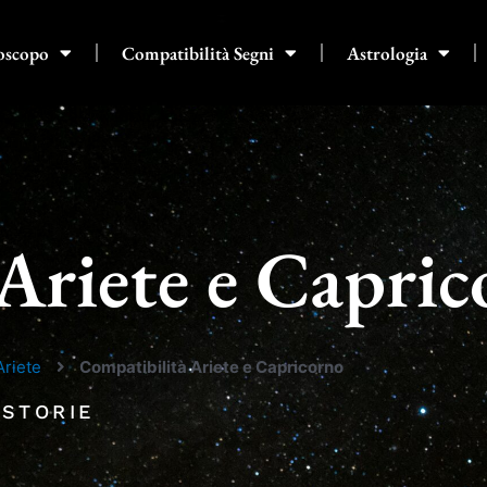
oscopo
Compatibilità Segni
Astrologia
Ariete e Capri
Ariete
Compatibilità Ariete e Capricorno
 STORIE