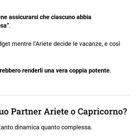
ene assicurarsi che ciascuno abbia
osa”
.
get mentre l’Ariete decide le vacanze, e così
rebbero renderli una vera coppia potente
.
uo Partner Ariete o Capricorno?
e tanto dinamica quanto complessa.