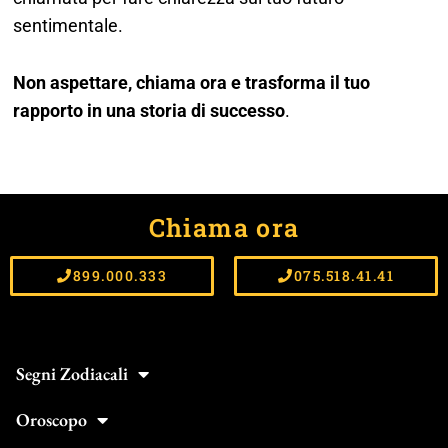
sentimentale.
Non aspettare, chiama ora e trasforma il tuo
rapporto in una storia di successo
.
Chiama ora
899.000.333
075.518.41.41
Segni Zodiacali
Oroscopo