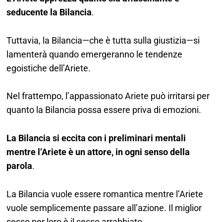
seducente la Bilancia
.
Tuttavia, la Bilancia—che è tutta sulla giustizia—si
lamenterà quando emergeranno le tendenze
egoistiche dell’Ariete.
Nel frattempo, l’appassionato Ariete può irritarsi per
quanto la Bilancia possa essere priva di emozioni.
La Bilancia si eccita con i preliminari mentali
mentre l’Ariete è un attore, in ogni senso della
parola
.
La Bilancia vuole essere romantica mentre l’Ariete
vuole semplicemente passare all’azione. Il miglior
sesso per loro è il sesso arrabbiato.